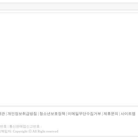
약관
|
개인정보취급방침
|
청소년보호정책
|
이메일무단수집거부
|
제휴문의
|
사이트맵
자번호 | 통신판매업신고번호 :
 Copyright ⓒ All Right reserved