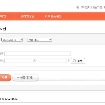
도메인
온라인상담
자주묻는질문
디자인
>
>
제목
선택
원 ~
원
인을 찾았습니다.