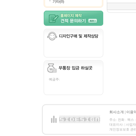
기타(0)
예금주:
회사소개
|
이용
주소: 전화 : 팩스 :
대표이사: | 사업
개인정보보호 관리책임자: